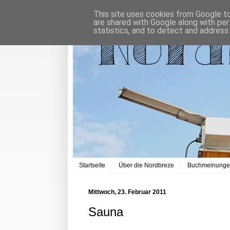
This site uses cookies from Google to 
are shared with Google along with per
statistics, and to detect and address
Startseite
Über die Nordbreze
Buchmeinung
Mittwoch, 23. Februar 2011
Sauna