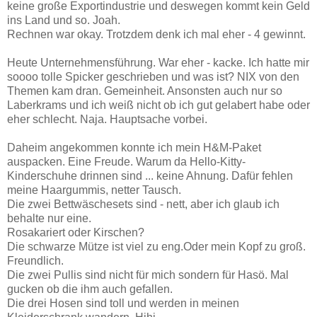
keine große Exportindustrie und deswegen kommt kein Geld
ins Land und so. Joah.
Rechnen war okay. Trotzdem denk ich mal eher - 4 gewinnt.
Heute Unternehmensführung. War eher - kacke. Ich hatte mir
soooo tolle Spicker geschrieben und was ist? NIX von den
Themen kam dran. Gemeinheit. Ansonsten auch nur so
Laberkrams und ich weiß nicht ob ich gut gelabert habe oder
eher schlecht. Naja. Hauptsache vorbei.
Daheim angekommen konnte ich mein H&M-Paket
auspacken. Eine Freude. Warum da Hello-Kitty-
Kinderschuhe drinnen sind ... keine Ahnung. Dafür fehlen
meine Haargummis, netter Tausch.
Die zwei Bettwäschesets sind - nett, aber ich glaub ich
behalte nur eine.
Rosakariert oder Kirschen?
Die schwarze Mütze ist viel zu eng.Oder mein Kopf zu groß.
Freundlich.
Die zwei Pullis sind nicht für mich sondern für Hasö. Mal
gucken ob die ihm auch gefallen.
Die drei Hosen sind toll und werden in meinen