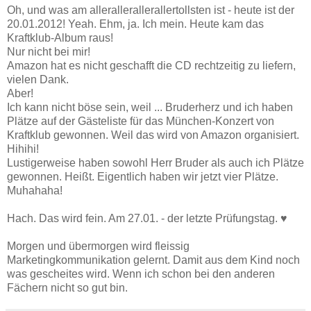
Oh, und was am allerallerallerallertollsten ist - heute ist der
20.01.2012! Yeah. Ehm, ja. Ich mein. Heute kam das
Kraftklub-Album raus!
Nur nicht bei mir!
Amazon hat es nicht geschafft die CD rechtzeitig zu liefern,
vielen Dank.
Aber!
Ich kann nicht böse sein, weil ... Bruderherz und ich haben
Plätze auf der Gästeliste für das München-Konzert von
Kraftklub gewonnen. Weil das wird von Amazon organisiert.
Hihihi!
Lustigerweise haben sowohl Herr Bruder als auch ich Plätze
gewonnen. Heißt. Eigentlich haben wir jetzt vier Plätze.
Muhahaha!
Hach. Das wird fein. Am 27.01. - der letzte Prüfungstag. ♥
Morgen und übermorgen wird fleissig
Marketingkommunikation gelernt. Damit aus dem Kind noch
was gescheites wird. Wenn ich schon bei den anderen
Fächern nicht so gut bin.