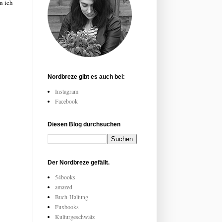
n ich
Nordbreze gibt es auch bei:
Instagram
Facebook
Diesen Blog durchsuchen
Der Nordbreze gefällt.
54books
amazed
Buch-Haltung
Fuxbooks
Kulturgeschwätz