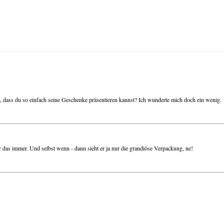
it, dass du so einfach seine Geschenke präsentieren kannst? Ich wunderte mich doch ein wenig.
er das immer. Und selbst wenn - dann sieht er ja nur die grandiöse Verpackung, ne!