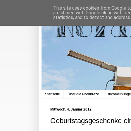
This site uses cookies from Google to 
are shared with Google along with per
statistics, and to detect and address
Startseite
Über die Nordbreze
Buchmeinung
Mittwoch, 4. Januar 2012
Geburtstagsgeschenke ei