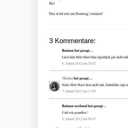
Ha!
Das wird erst am Sonntag verraten!
3 Kommentare:
Batman hat gesagt…
Liest dein Hörr Hasö hier eigentlich gar nicht m
6. Januar 2012 um 23:52
Marina
hat gesagt…
Nein, Hörr Hasö liest nicht mit. Jedenfalls sagt 
7. Januar 2012 um 11:50
Batman nochmal hat gesagt…
Und wie grandios!
9. Januar 2012 um 00:47