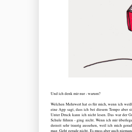
Und ich denk mir nur - warum?
Welchen Mehrwert hat es für mich, wenn ich weiß,
eine App sagt, dass ich bei diesem Tempo aber s
Unter Druck kann ich nicht lesen. Das war der G
Schule führen - ging nicht. Wenn ich mir überleg
derzeit sehr traurig aussehen, weil ich mich ge
mag. Geht gerade nicht. Es muss aber auch niemand 