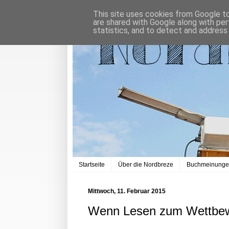
This site uses cookies from Google to 
are shared with Google along with per
statistics, and to detect and address
Startseite
Über die Nordbreze
Buchmeinung
Mittwoch, 11. Februar 2015
Wenn Lesen zum Wettbew