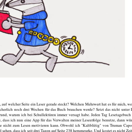
 auf welcher Seite ein Leser gerade steckt? Welchen Mehrwert hat es für mich, w
icherlich noch drei Wochen für das Buch brauchen werde? Setzt das nicht unter
rund, warum ich bei Schullektüren immer versagt habe. Jeden Tag Lesetagebuch 
e, dass ich nun eine App für das Verwalten meiner Leseerfolge benutze, dann wü
rade nicht zum Lesen motivieren kann. Obwohl ich "Kaltblütig" von Truman Capo
sehen, dass ich seit drei Tagen auf Seite 238 herumgurke. Und kostet es nicht Zeit