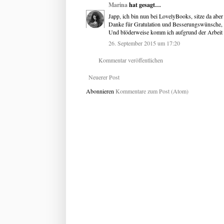
Marina
hat gesagt…
Japp, ich bin nun bei LovelyBooks, sitze da aber
Danke für Gratulation und Besserungswünsche, ic
Und blöderweise komm ich aufgrund der Arbeit g
26. September 2015 um 17:20
Kommentar veröffentlichen
Neuerer Post
Abonnieren
Kommentare zum Post (Atom)