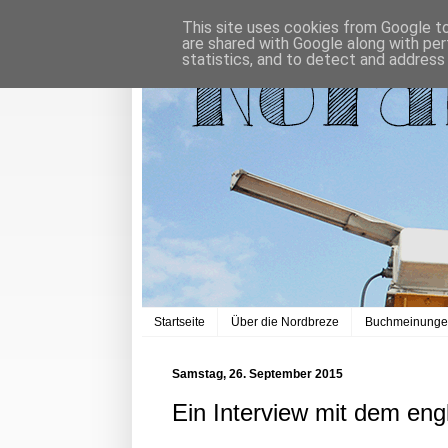
This site uses cookies from Google to 
are shared with Google along with per
statistics, and to detect and address
Startseite
Über die Nordbreze
Buchmeinung
Samstag, 26. September 2015
Ein Interview mit dem eng