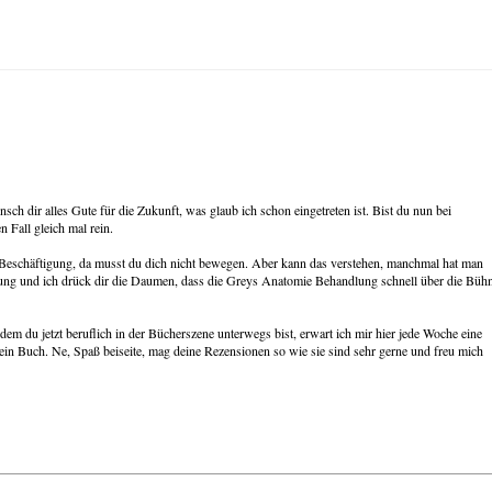
sch dir alles Gute für die Zukunft, was glaub ich schon eingetreten ist. Bist du nun bei
 Fall gleich mal rein.
e Beschäftigung, da musst du dich nicht bewegen. Aber kann das verstehen, manchmal hat man
sserung und ich drück dir die Daumen, dass die Greys Anatomie Behandlung schnell über die Büh
m du jetzt beruflich in der Bücherszene unterwegs bist, erwart ich mir hier jede Woche eine
n Buch. Ne, Spaß beiseite, mag deine Rezensionen so wie sie sind sehr gerne und freu mich