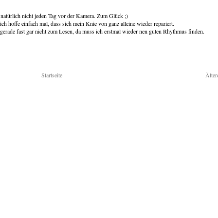
 natürlich nicht jeden Tag vor der Kamera. Zum Glück ;)
h hoffe einfach mal, dass sich mein Knie von ganz alleine wieder repariert.
erade fast gar nicht zum Lesen, da muss ich erstmal wieder nen guten Rhythmus finden.
Startseite
Älter