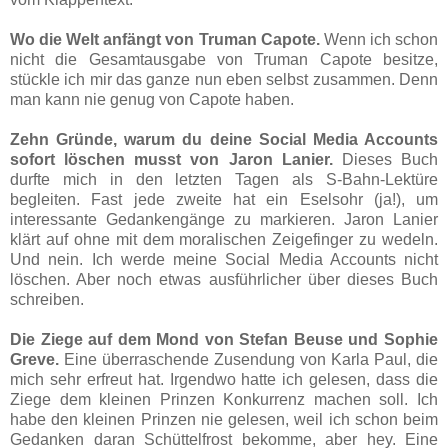
Wo die Welt anfängt von Truman Capote.
Wenn ich schon
nicht die Gesamtausgabe von Truman Capote besitze,
stückle ich mir das ganze nun eben selbst zusammen. Denn
man kann nie genug von Capote haben.
Zehn Gründe, warum du deine Social Media Accounts
sofort löschen musst von Jaron Lanier.
Dieses Buch
durfte mich in den letzten Tagen als S-Bahn-Lektüre
begleiten. Fast jede zweite hat ein Eselsohr (ja!), um
interessante Gedankengänge zu markieren. Jaron Lanier
klärt auf ohne mit dem moralischen Zeigefinger zu wedeln.
Und nein. Ich werde meine Social Media Accounts nicht
löschen. Aber noch etwas ausführlicher über dieses Buch
schreiben.
Die Ziege auf dem Mond von Stefan Beuse und Sophie
Greve.
Eine überraschende Zusendung von Karla Paul, die
mich sehr erfreut hat. Irgendwo hatte ich gelesen, dass die
Ziege dem kleinen Prinzen Konkurrenz machen soll. Ich
habe den kleinen Prinzen nie gelesen, weil ich schon beim
Gedanken daran Schüttelfrost bekomme, aber hey. Eine