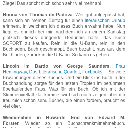
Ziege! Das spricht mich schon sehr viel mehr an!
Nonna von Thomas de Padova.
Wer gut aufgepasst hat,
kann sich an meinen Beitrag für einen
literarischen Urlaub
erinnern, in welchem ich dieses Buch erwähnt habe. Nun
liegt es endlich bei mir, nachdem ich an einem Samstag
plötzlich dieses dringende Bedürfnis hatte, das Buch
SOFORT zu kaufen. Rein in die U-Bahn, rein in den
Buchladen, Buch geschnappt, Buch bezahlt, raus aus dem
Buchladen, zurück in die U-Bahn. So kann es gehen.
Lincoln im Bardo von George Saunders.
Frau
Hemingway
,
Das Literarische Quartett
,
Fuxbooks
– So viele
Erwähnungen dieses Buches. Und ein Blick ins Buch in der
Buchhandlung sorgte für den letzten Tropfen im berühmten
überlaufenden Fass. Was für ein Buch. Ob ich mit der
Stimmenvielfalt klar komme, wird sich noch zeigen, aber ich
freu mich schon sehr. Bücher, die einen fordern, braucht es
viel öfter.
Wiedersehen in Howards End von Edward M.
Forster.
Wieder so ein Buchschrankmitnehmebuch.