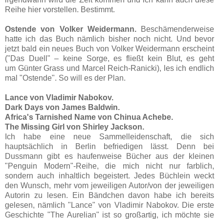
Reihe hier vorstellen. Bestimmt.
Ostende von Volker Weidermann.
Beschämenderweise
hatte ich das Buch nämlich bisher noch nicht. Und bevor
jetzt bald ein neues Buch von Volker Weidermann erscheint
("Das Duell" – keine Sorge, es fließt kein Blut, es geht
um Günter Grass und Marcel Reich-Ranicki), les ich endlich
mal "Ostende". So will es der Plan.
Lance von Vladimir Nabokov.
Dark Days von James Baldwin.
Africa's Tarnished Name von Chinua Achebe.
The Missing Girl von Shirley Jackson.
Ich habe eine neue Sammelleidenschaft, die sich
hauptsächlich in Berlin befriedigen lässt. Denn bei
Dussmann gibt es haufenweise Bücher aus der kleinen
"Penguin Modern"-Reihe, die mich nicht nur farblich,
sondern auch inhaltlich begeistert. Jedes Büchlein weckt
den Wunsch, mehr vom jeweiligen Autor/von der jeweiligen
Autorin zu lesen. Ein Bändchen davon habe ich bereits
gelesen, nämlich "Lance" von Vladimir Nabokov. Die erste
Geschichte "The Aurelian" ist so großartig, ich möchte sie