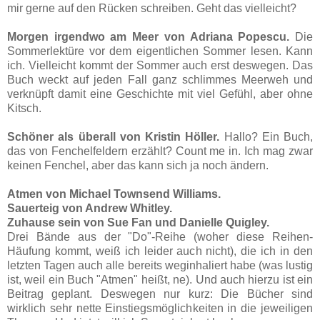
mir gerne auf den Rücken schreiben. Geht das vielleicht?
Morgen irgendwo am Meer von Adriana Popescu.
Die
Sommerlektüre vor dem eigentlichen Sommer lesen. Kann
ich. Vielleicht kommt der Sommer auch erst deswegen. Das
Buch weckt auf jeden Fall ganz schlimmes Meerweh und
verknüpft damit eine Geschichte mit viel Gefühl, aber ohne
Kitsch.
Schöner als überall von Kristin Höller.
Hallo? Ein Buch,
das von Fenchelfeldern erzählt? Count me in. Ich mag zwar
keinen Fenchel, aber das kann sich ja noch ändern.
Atmen von Michael Townsend Williams.
Sauerteig von Andrew Whitley.
Zuhause sein von Sue Fan und Danielle Quigley.
Drei Bände aus der "Do"-Reihe (woher diese Reihen-
Häufung kommt, weiß ich leider auch nicht), die ich in den
letzten Tagen auch alle bereits weginhaliert habe (was lustig
ist, weil ein Buch "Atmen" heißt, ne). Und auch hierzu ist ein
Beitrag geplant. Deswegen nur kurz: Die Bücher sind
wirklich sehr nette Einstiegsmöglichkeiten in die jeweiligen