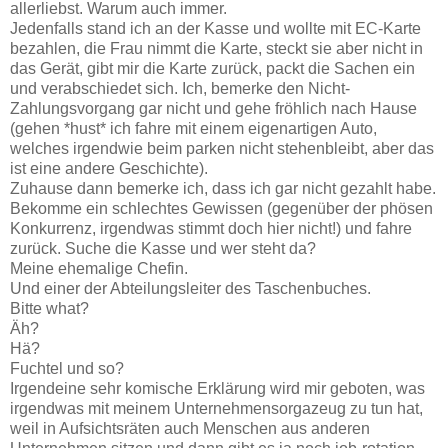
allerliebst. Warum auch immer.
Jedenfalls stand ich an der Kasse und wollte mit EC-Karte
bezahlen, die Frau nimmt die Karte, steckt sie aber nicht in
das Gerät, gibt mir die Karte zurück, packt die Sachen ein
und verabschiedet sich. Ich, bemerke den Nicht-
Zahlungsvorgang gar nicht und gehe fröhlich nach Hause
(gehen *hust* ich fahre mit einem eigenartigen Auto,
welches irgendwie beim parken nicht stehenbleibt, aber das
ist eine andere Geschichte).
Zuhause dann bemerke ich, dass ich gar nicht gezahlt habe.
Bekomme ein schlechtes Gewissen (gegenüber der phösen
Konkurrenz, irgendwas stimmt doch hier nicht!) und fahre
zurück. Suche die Kasse und wer steht da?
Meine ehemalige Chefin.
Und einer der Abteilungsleiter des Taschenbuches.
Bitte what?
Äh?
Hä?
Fuchtel und so?
Irgendeine sehr komische Erklärung wird mir geboten, was
irgendwas mit meinem Unternehmensorgazeug zu tun hat,
weil in Aufsichtsräten auch Menschen aus anderen