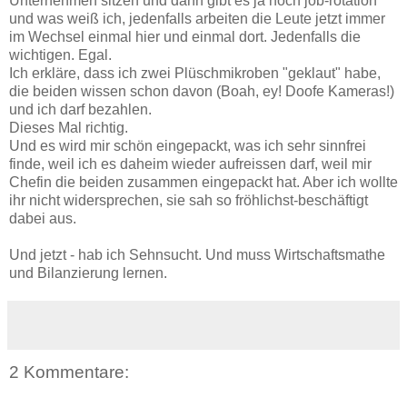
Unternehmen sitzen und dann gibt es ja noch job-rotation
und was weiß ich, jedenfalls arbeiten die Leute jetzt immer
im Wechsel einmal hier und einmal dort. Jedenfalls die
wichtigen. Egal.
Ich erkläre, dass ich zwei Plüschmikroben "geklaut" habe,
die beiden wissen schon davon (Boah, ey! Doofe Kameras!)
und ich darf bezahlen.
Dieses Mal richtig.
Und es wird mir schön eingepackt, was ich sehr sinnfrei
finde, weil ich es daheim wieder aufreissen darf, weil mir
Chefin die beiden zusammen eingepackt hat. Aber ich wollte
ihr nicht widersprechen, sie sah so fröhlichst-beschäftigt
dabei aus.
Und jetzt - hab ich Sehnsucht. Und muss Wirtschaftsmathe
und Bilanzierung lernen.
2 Kommentare: