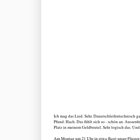
Ich mag das Lied. Sehr. Dauerschleifentechnisch 
Pfund. Hach. Das fühlt sich so - schön an. Ausserd
Platz in meinem Geldbeutel. Sehr logisch das. Und
Am Montag um 21 Uhr in etwa fliegt unser Flieger. 