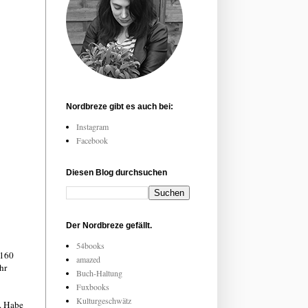
Nordbreze gibt es auch bei:
Instagram
Facebook
Diesen Blog durchsuchen
Der Nordbreze gefällt.
54books
 160
amazed
hr
Buch-Haltung
Fuxbooks
Kulturgeschwätz
g. Habe