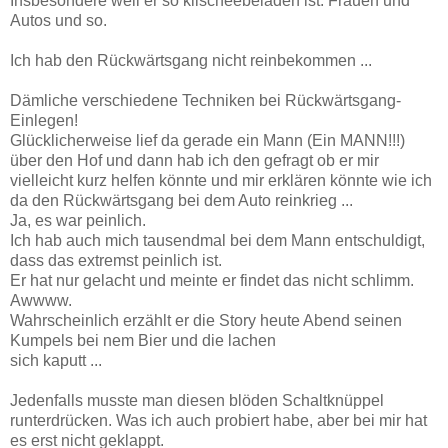
Insbesondere weil er so klischeebeladen ist. Frauen und
Autos und so.
Ich hab den Rückwärtsgang nicht reinbekommen ...
Dämliche verschiedene Techniken bei Rückwärtsgang-
Einlegen!
Glücklicherweise lief da gerade ein Mann (Ein MANN!!!)
über den Hof und dann hab ich den gefragt ob er mir
vielleicht kurz helfen könnte und mir erklären könnte wie ich
da den Rückwärtsgang bei dem Auto reinkrieg ...
Ja, es war peinlich.
Ich hab auch mich tausendmal bei dem Mann entschuldigt,
dass das extremst peinlich ist.
Er hat nur gelacht und meinte er findet das nicht schlimm.
Awwww.
Wahrscheinlich erzählt er die Story heute Abend seinen
Kumpels bei nem Bier und die lachen
sich kaputt ...
Jedenfalls musste man diesen blöden Schaltknüppel
runterdrücken. Was ich auch probiert habe, aber bei mir hat
es erst nicht geklappt.