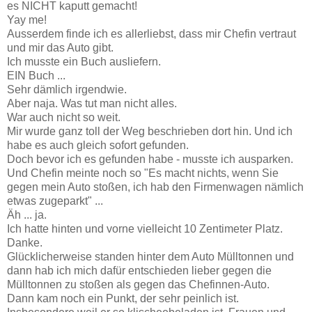
es NICHT kaputt gemacht!
Yay me!
Ausserdem finde ich es allerliebst, dass mir Chefin vertraut
und mir das Auto gibt.
Ich musste ein Buch ausliefern.
EIN Buch ...
Sehr dämlich irgendwie.
Aber naja. Was tut man nicht alles.
War auch nicht so weit.
Mir wurde ganz toll der Weg beschrieben dort hin. Und ich
habe es auch gleich sofort gefunden.
Doch bevor ich es gefunden habe - musste ich ausparken.
Und Chefin meinte noch so "Es macht nichts, wenn Sie
gegen mein Auto stoßen, ich hab den Firmenwagen nämlich
etwas zugeparkt" ...
Äh ... ja.
Ich hatte hinten und vorne vielleicht 10 Zentimeter Platz.
Danke.
Glücklicherweise standen hinter dem Auto Mülltonnen und
dann hab ich mich dafür entschieden lieber gegen die
Mülltonnen zu stoßen als gegen das Chefinnen-Auto.
Dann kam noch ein Punkt, der sehr peinlich ist.