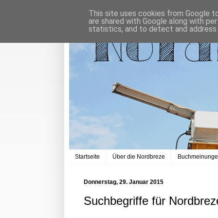
This site uses cookies from Google to 
are shared with Google along with per
statistics, and to detect and address
Startseite
Über die Nordbreze
Buchmeinung
Donnerstag, 29. Januar 2015
Suchbegriffe für Nordbrez