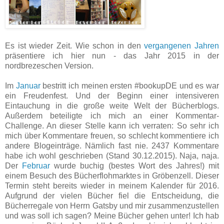
Es ist wieder Zeit. Wie schon in den
vergangenen Jahren
präsentiere ich hier nun - das Jahr 2015 in der
nordbrezeschen Version.
Im
Januar
bestritt ich meinen ersten #bookupDE und es war
ein Freudenfest. Und der Beginn einer intensiveren
Eintauchung in die große weite Welt der Bücherblogs.
Außerdem beteiligte ich mich an einer Kommentar-
Challenge. An dieser Stelle kann ich verraten: So sehr ich
mich über Kommentare freuen, so schlecht kommentiere ich
andere Blogeinträge. Nämlich fast nie. 2437 Kommentare
habe ich wohl geschrieben (Stand 30.12.2015). Naja, naja.
Der
Februar
wurde buchig (bestes Wort des Jahres!) mit
einem Besuch des Bücherflohmarktes in Gröbenzell. Dieser
Termin steht bereits wieder in meinem Kalender für 2016.
Aufgrund der vielen Bücher fiel die Entscheidung, die
Bücherregale von Herrn Gatsby und mir zusammenzustellen
und was soll ich sagen? Meine Bücher gehen unter! Ich hab